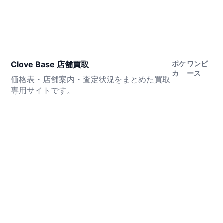
Clove Base 店舗買取
ポケ
ワンピ
カ
ース
価格表・店舗案内・査定状況をまとめた買取
専用サイトです。