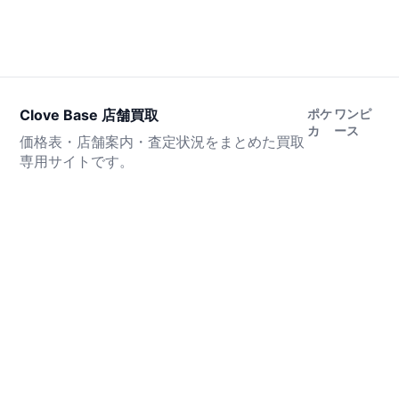
Clove Base 店舗買取
ポケ
ワンピ
カ
ース
価格表・店舗案内・査定状況をまとめた買取
専用サイトです。