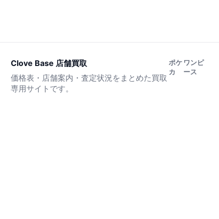
Clove Base 店舗買取
ポケ
ワンピ
カ
ース
価格表・店舗案内・査定状況をまとめた買取
専用サイトです。