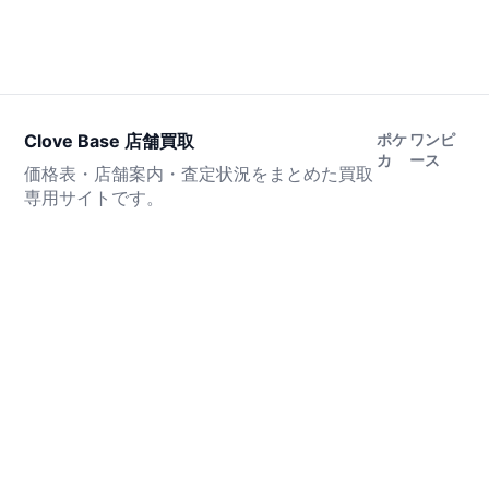
Clove Base 店舗買取
ポケ
ワンピ
カ
ース
価格表・店舗案内・査定状況をまとめた買取
専用サイトです。