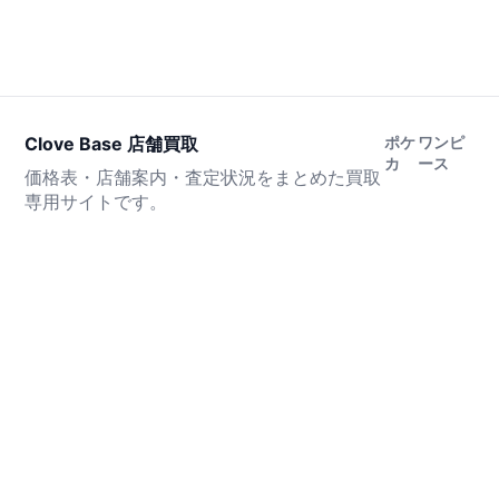
Clove Base 店舗買取
ポケ
ワンピ
カ
ース
価格表・店舗案内・査定状況をまとめた買取
専用サイトです。