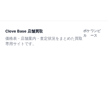
Clove Base 店舗買取
ポケ
ワンピ
カ
ース
価格表・店舗案内・査定状況をまとめた買取
専用サイトです。