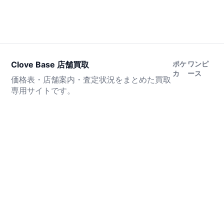
Clove Base 店舗買取
ポケ
ワンピ
カ
ース
価格表・店舗案内・査定状況をまとめた買取
専用サイトです。