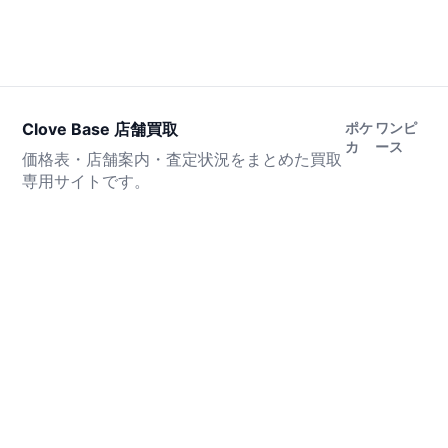
Clove Base 店舗買取
ポケ
ワンピ
カ
ース
価格表・店舗案内・査定状況をまとめた買取
専用サイトです。