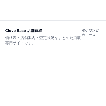
Clove Base 店舗買取
ポケ
ワンピ
カ
ース
価格表・店舗案内・査定状況をまとめた買取
専用サイトです。