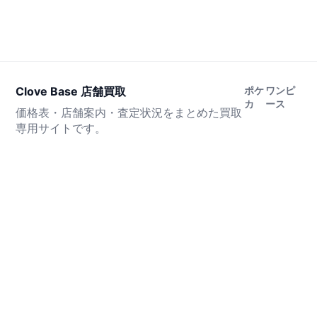
Clove Base 店舗買取
ポケ
ワンピ
カ
ース
価格表・店舗案内・査定状況をまとめた買取
専用サイトです。