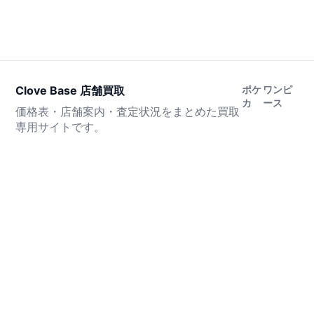
Clove Base 店舗買取
ポケ
ワンピ
カ
ース
価格表・店舗案内・査定状況をまとめた買取
専用サイトです。