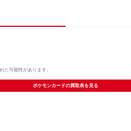
された可能性があります。
ポケモンカード
の買取表を見る