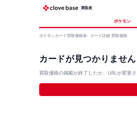
買取表
ポケモン
ポケモンカード
買取価格表
カード詳細
買取価格
カードが見つかりません
買取価格の掲載が終了したか、URLが変更