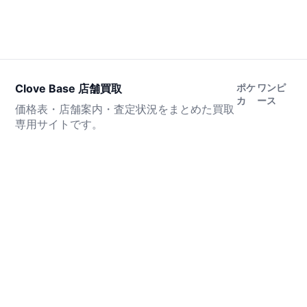
Clove Base 店舗買取
ポケ
ワンピ
カ
ース
価格表・店舗案内・査定状況をまとめた買取
専用サイトです。