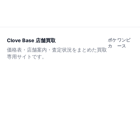
Clove Base 店舗買取
ポケ
ワンピ
カ
ース
価格表・店舗案内・査定状況をまとめた買取
専用サイトです。