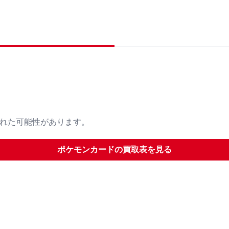
された可能性があります。
ポケモンカード
の買取表を見る