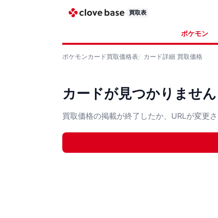
買取表
ポケモン
ポケモンカード
買取価格表
カード詳細
買取価格
カードが見つかりません
買取価格の掲載が終了したか、URLが変更