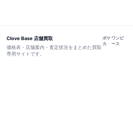
Clove Base 店舗買取
ポケ
ワンピ
カ
ース
価格表・店舗案内・査定状況をまとめた買取
専用サイトです。