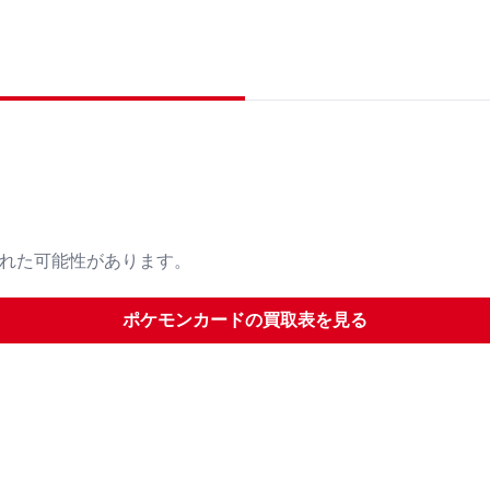
された可能性があります。
ポケモンカード
の買取表を見る