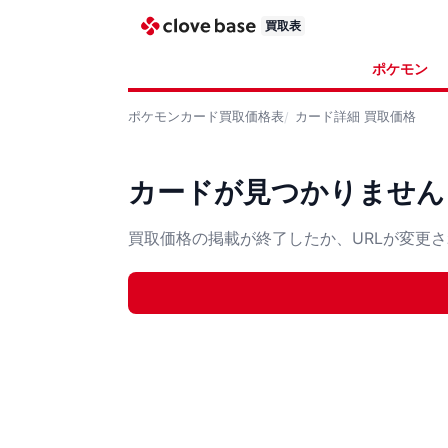
買取表
ポケモン
ポケモンカード
買取価格表
カード詳細
買取価格
カードが見つかりません
買取価格の掲載が終了したか、URLが変更