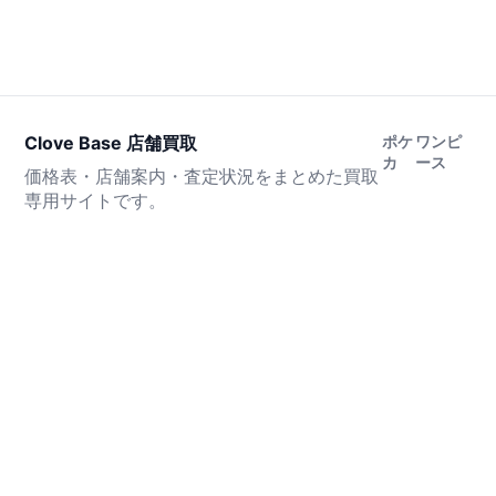
Clove Base 店舗買取
ポケ
ワンピ
カ
ース
価格表・店舗案内・査定状況をまとめた買取
専用サイトです。