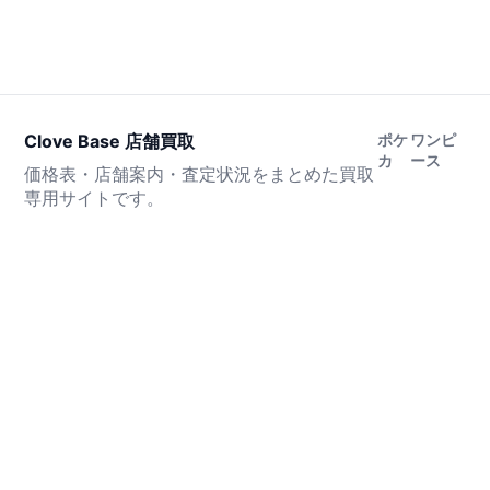
Clove Base 店舗買取
ポケ
ワンピ
カ
ース
価格表・店舗案内・査定状況をまとめた買取
専用サイトです。