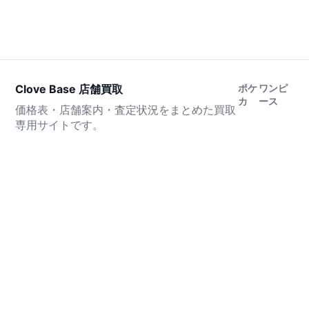
Clove Base 店舗買取
ポケ
ワンピ
カ
ース
価格表・店舗案内・査定状況をまとめた買取
専用サイトです。