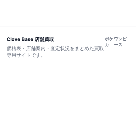
Clove Base 店舗買取
ポケ
ワンピ
カ
ース
価格表・店舗案内・査定状況をまとめた買取
専用サイトです。