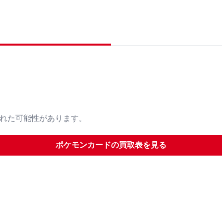
された可能性があります。
ポケモンカード
の買取表を見る