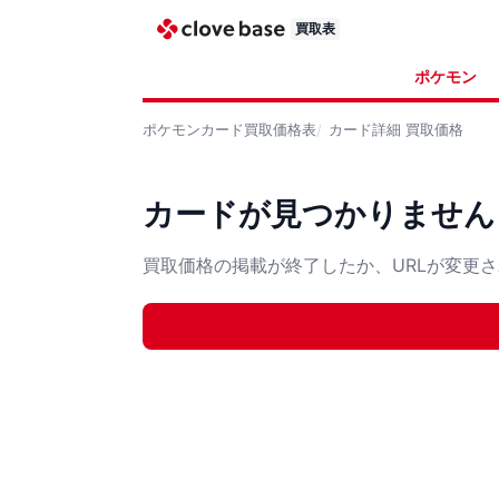
買取表
ポケモン
ポケモンカード
買取価格表
カード詳細
買取価格
カードが見つかりません
買取価格の掲載が終了したか、URLが変更