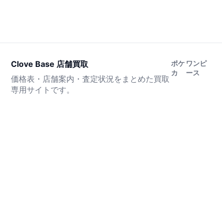
Clove Base 店舗買取
ポケ
ワンピ
カ
ース
価格表・店舗案内・査定状況をまとめた買取
専用サイトです。