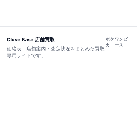
Clove Base 店舗買取
ポケ
ワンピ
カ
ース
価格表・店舗案内・査定状況をまとめた買取
専用サイトです。