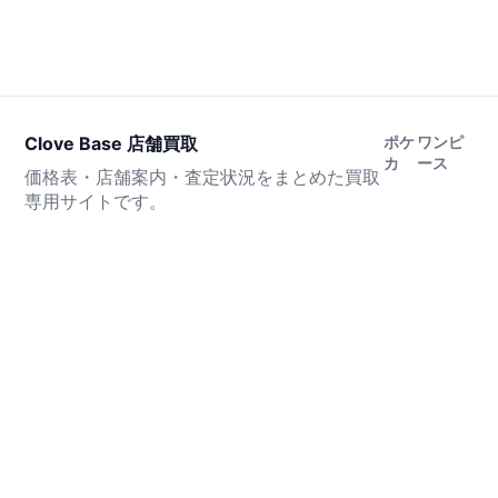
Clove Base 店舗買取
ポケ
ワンピ
カ
ース
価格表・店舗案内・査定状況をまとめた買取
専用サイトです。