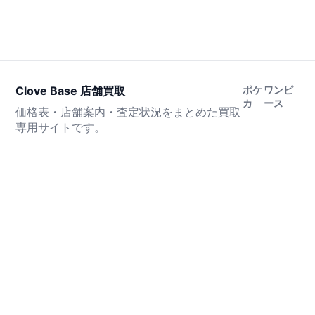
Clove Base 店舗買取
ポケ
ワンピ
カ
ース
価格表・店舗案内・査定状況をまとめた買取
専用サイトです。