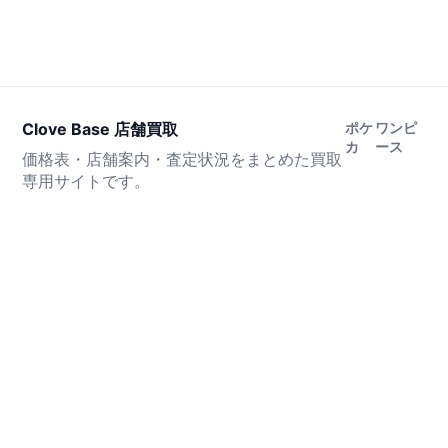
Clove Base 店舗買取
ポケ
ワンピ
カ
ース
価格表・店舗案内・査定状況をまとめた買取
専用サイトです。