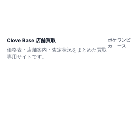
Clove Base 店舗買取
ポケ
ワンピ
カ
ース
価格表・店舗案内・査定状況をまとめた買取
専用サイトです。