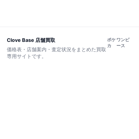
Clove Base 店舗買取
ポケ
ワンピ
カ
ース
価格表・店舗案内・査定状況をまとめた買取
専用サイトです。