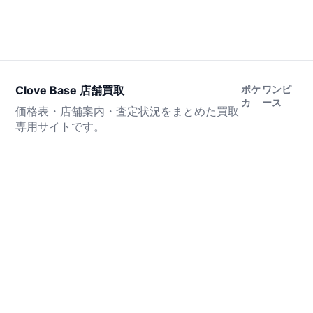
Clove Base 店舗買取
ポケ
ワンピ
カ
ース
価格表・店舗案内・査定状況をまとめた買取
専用サイトです。