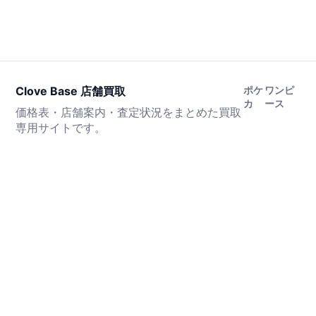
Clove Base 店舗買取
ポケ
ワンピ
カ
ース
価格表・店舗案内・査定状況をまとめた買取
専用サイトです。