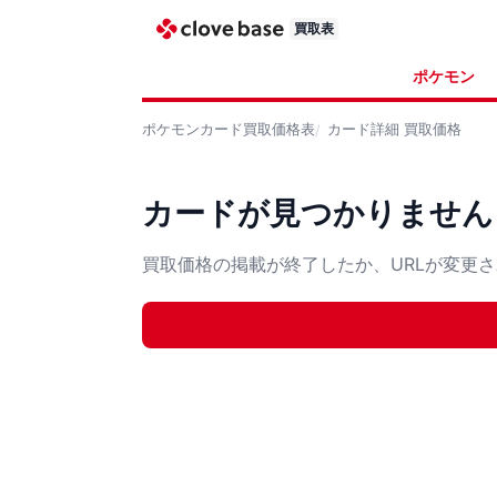
買取表
ポケモン
ポケモンカード
買取価格表
カード詳細
買取価格
カードが見つかりません
買取価格の掲載が終了したか、URLが変更