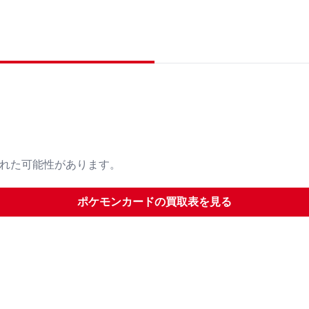
された可能性があります。
ポケモンカード
の買取表を見る