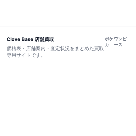
Clove Base 店舗買取
ポケ
ワンピ
カ
ース
価格表・店舗案内・査定状況をまとめた買取
専用サイトです。