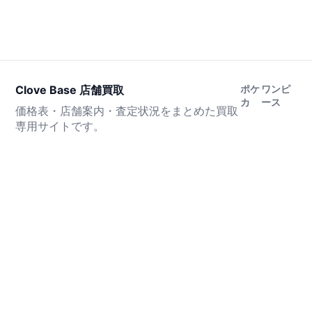
Clove Base 店舗買取
ポケ
ワンピ
カ
ース
価格表・店舗案内・査定状況をまとめた買取
専用サイトです。