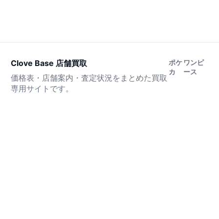
Clove Base 店舗買取
ポケ
ワンピ
カ
ース
価格表・店舗案内・査定状況をまとめた買取
専用サイトです。