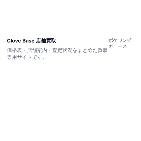
Clove Base 店舗買取
ポケ
ワンピ
カ
ース
価格表・店舗案内・査定状況をまとめた買取
専用サイトです。