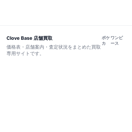
Clove Base 店舗買取
ポケ
ワンピ
カ
ース
価格表・店舗案内・査定状況をまとめた買取
専用サイトです。