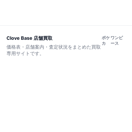
Clove Base 店舗買取
ポケ
ワンピ
カ
ース
価格表・店舗案内・査定状況をまとめた買取
専用サイトです。