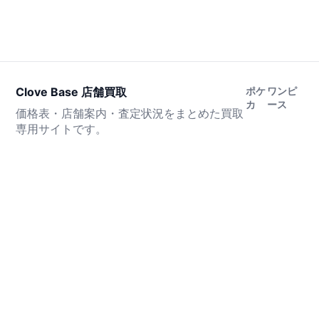
Clove Base 店舗買取
ポケ
ワンピ
カ
ース
価格表・店舗案内・査定状況をまとめた買取
専用サイトです。