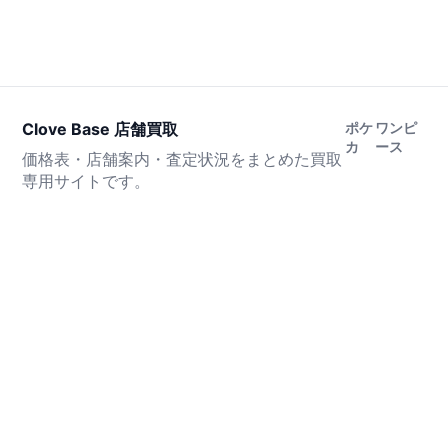
Clove Base 店舗買取
ポケ
ワンピ
カ
ース
価格表・店舗案内・査定状況をまとめた買取
専用サイトです。