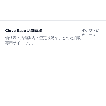
Clove Base 店舗買取
ポケ
ワンピ
カ
ース
価格表・店舗案内・査定状況をまとめた買取
専用サイトです。