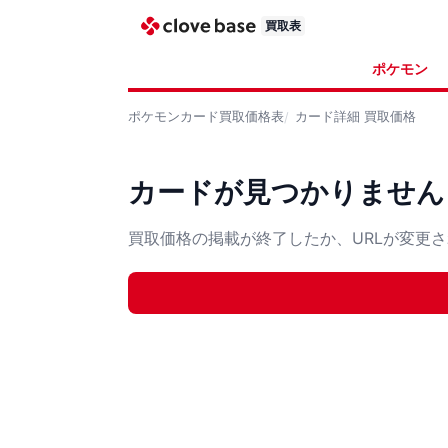
買取表
ポケモン
ポケモンカード
買取価格表
カード詳細
買取価格
カードが見つかりません
買取価格の掲載が終了したか、URLが変更