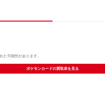
された可能性があります。
ポケモンカード
の買取表を見る