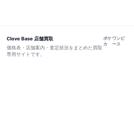
Clove Base 店舗買取
ポケ
ワンピ
カ
ース
価格表・店舗案内・査定状況をまとめた買取
専用サイトです。