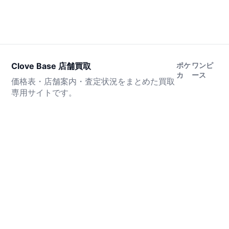
Clove Base 店舗買取
ポケ
ワンピ
カ
ース
価格表・店舗案内・査定状況をまとめた買取
専用サイトです。