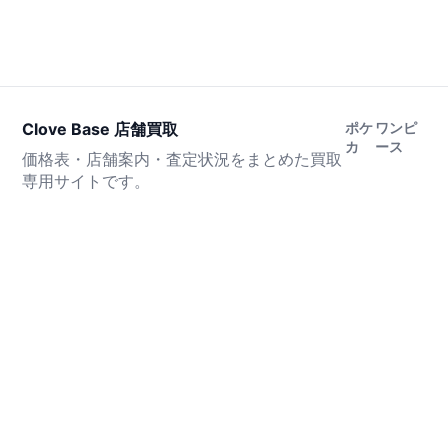
Clove Base 店舗買取
ポケ
ワンピ
カ
ース
価格表・店舗案内・査定状況をまとめた買取
専用サイトです。