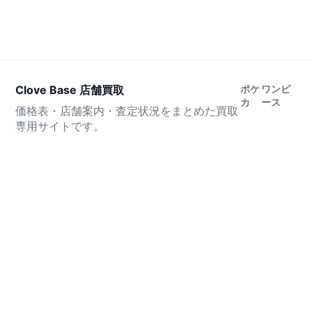
Clove Base 店舗買取
ポケ
ワンピ
カ
ース
価格表・店舗案内・査定状況をまとめた買取
専用サイトです。