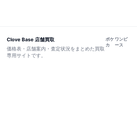
Clove Base 店舗買取
ポケ
ワンピ
カ
ース
価格表・店舗案内・査定状況をまとめた買取
専用サイトです。