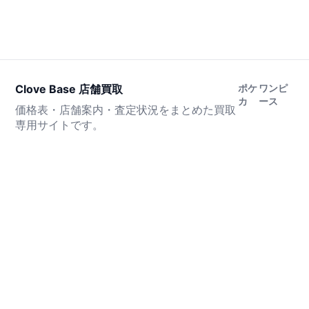
Clove Base 店舗買取
ポケ
ワンピ
カ
ース
価格表・店舗案内・査定状況をまとめた買取
専用サイトです。