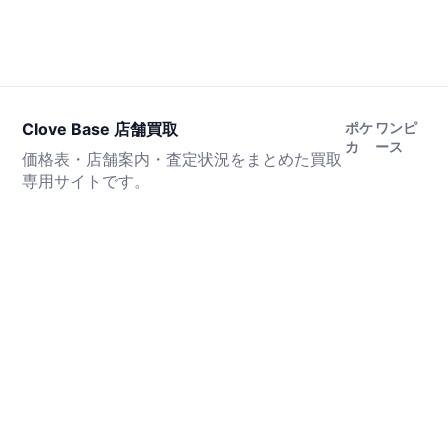
Clove Base 店舗買取
ポケ
ワンピ
カ
ース
価格表・店舗案内・査定状況をまとめた買取
専用サイトです。