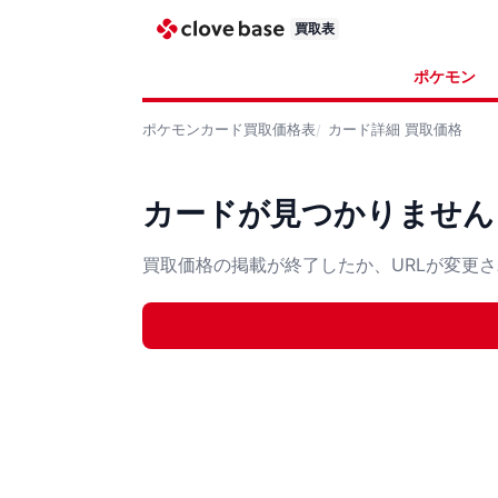
買取表
ポケモン
ポケモンカード
買取価格表
カード詳細
買取価格
カードが見つかりません
買取価格の掲載が終了したか、URLが変更