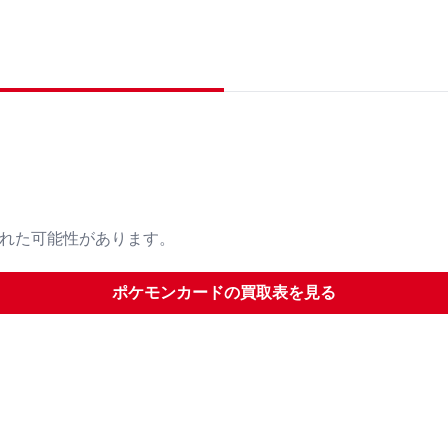
された可能性があります。
ポケモンカード
の買取表を見る